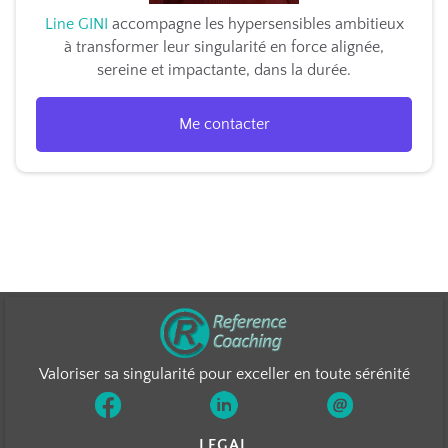
Line GINI
accompagne les hypersensibles ambitieux
à transformer leur singularité en force alignée,
sereine et impactante, dans la durée.
Me contacter
Valoriser sa singularité pour exceller en toute sérénité
LEGAL